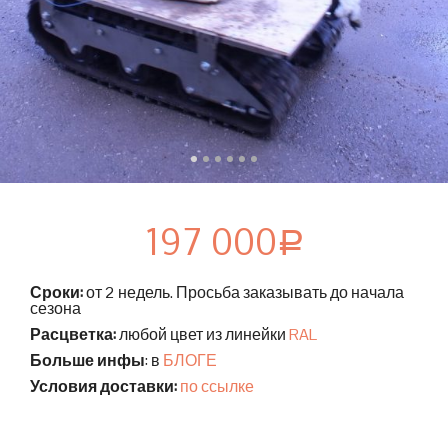
197 000
Р
Сроки:
от 2 недель. Просьба заказывать до начала
сезона
Расцветка:
любой цвет из линейки
RAL
Больше инфы
: в
БЛОГЕ
Условия доставки:
по ссылке