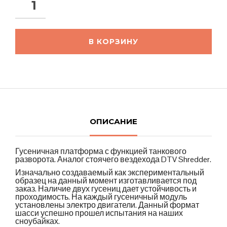
В КОРЗИНУ
ОПИСАНИЕ
Гусеничная платформа с функцией танкового
разворота. Аналог стоячего вездехода DTV Shredder.
Изначально создаваемый как экспериментальный
образец на данный момент изготавливается под
заказ. Наличие двух гусениц дает устойчивость и
проходимость. На каждый гусеничный модуль
установлены электро двигатели. Данный формат
шасси успешно прошел испытания на наших
сноубайках.