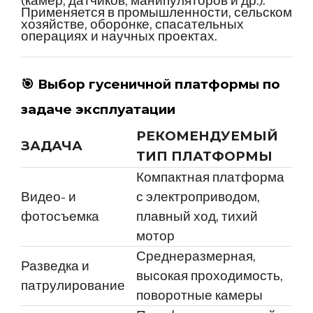
(камер, датчиков, манипуляторов и др.).
Применяется в промышленности, сельском
хозяйстве, оборонке, спасательных
операциях и научных проектах.
🎯
Выбор гусеничной платформы по
задаче эксплуатации
РЕКОМЕНДУЕМЫЙ
ЗАДАЧА
ТИП ПЛАТФОРМЫ
Компактная платформа
Видео- и
с электроприводом,
фотосъемка
плавный ход, тихий
мотор
Среднеразмерная,
Разведка и
высокая проходимость,
патрулирование
поворотные камеры