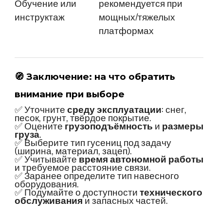
Обучение или
рекомендуется при
инструктаж
мощных/тяжелых
платформах
🧭 Заключение: на что обратить
внимание при выборе
✅ Уточните
среду эксплуатации
: снег,
песок, грунт, твёрдое покрытие.
✅ Оцените
грузоподъёмность
и
размеры
груза
.
✅ Выберите тип гусениц под задачу
(ширина, материал, зацеп).
✅ Учитывайте
время автономной работы
и требуемое расстояние связи.
✅ Заранее определите тип навесного
оборудования.
✅ Подумайте о доступности
технического
обслуживания
и запасных частей.