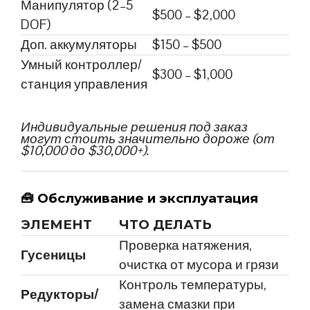
Манипулятор (2–5
$500 – $2,000
DOF)
Доп. аккумуляторы
$150 – $500
Умный контроллер/
$300 – $1,000
станция управления
Индивидуальные решения под заказ
могут стоить значительно дороже (от
$10,000 до $30,000+).
🧰
Обслуживание и эксплуатация
ЭЛЕМЕНТ
ЧТО ДЕЛАТЬ
Проверка натяжения,
Гусеницы
очистка от мусора и грязи
Контроль температуры,
Редукторы/
замена смазки при