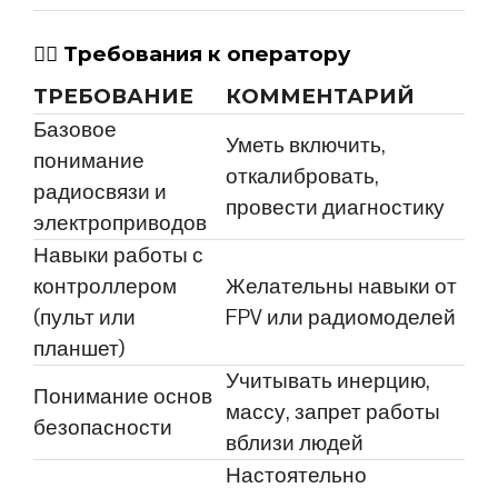
🧑‍✈️
Требования к оператору
ТРЕБОВАНИЕ
КОММЕНТАРИЙ
Базовое
Уметь включить,
понимание
откалибровать,
радиосвязи и
провести диагностику
электроприводов
Навыки работы с
контроллером
Желательны навыки от
(пульт или
FPV или радиомоделей
планшет)
Учитывать инерцию,
Понимание основ
массу, запрет работы
безопасности
вблизи людей
Настоятельно