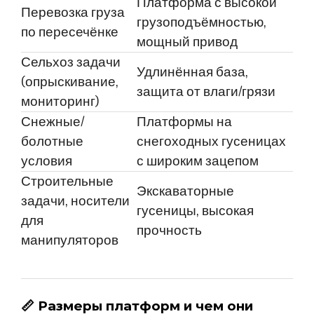
Платформа с высокой
Перевозка груза
грузоподъёмностью,
по пересечёнке
мощный привод
Сельхоз задачи
Удлинённая база,
(опрыскивание,
защита от влаги/грязи
мониторинг)
Снежные/
Платформы на
болотные
снегоходных гусеницах
условия
с широким зацепом
Строительные
Экскаваторные
задачи, носители
гусеницы, высокая
для
прочность
манипуляторов
📏
Размеры платформ и чем они