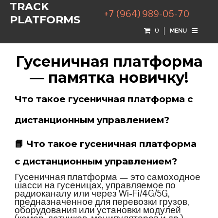
TRACK
+7 (964) 989-05-70
PLATFORMS
0
MENU
Гусеничная платформа
— памятка новичку!
Что такое гусеничная платформа с
дистанционным управлением?
📘
Что такое гусеничная платформа
с дистанционным управлением?
Гусеничная платформа — это самоходное
шасси на гусеницах, управляемое по
радиоканалу или через Wi-Fi/4G/5G,
предназначенное для перевозки грузов,
оборудования или установки модулей