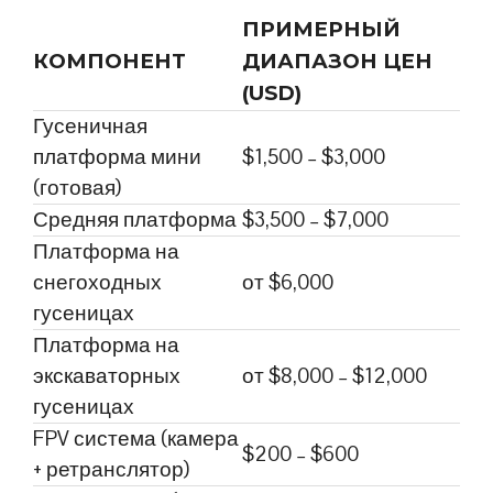
ПРИМЕРНЫЙ
КОМПОНЕНТ
ДИАПАЗОН ЦЕН
(USD)
Гусеничная
платформа мини
$1,500 – $3,000
(готовая)
Средняя платформа
$3,500 – $7,000
Платформа на
снегоходных
от $6,000
гусеницах
Платформа на
экскаваторных
от $8,000 – $12,000
гусеницах
FPV система (камера
$200 – $600
+ ретранслятор)