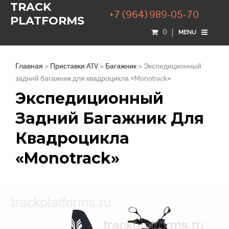
TRACK
+7 (964) 989-05-70
PLATFORMS
0
MENU
Главная
>
Приставки ATV
>
Багажник
> Экспедиционный
задний багажник для квадроцикла «Monotrack»
Экспедиционный
Задний Багажник Для
Квадроцикла
«Monotrack»