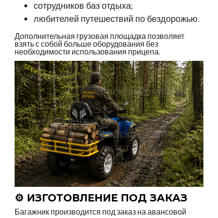
сотрудников баз отдыха;
любителей путешествий по бездорожью.
Дополнительная грузовая площадка позволяет
взять с собой больше оборудования без
необходимости использования прицепа.
⚙️ ИЗГОТОВЛЕНИЕ ПОД ЗАКАЗ
Багажник производится под заказ на авансовой