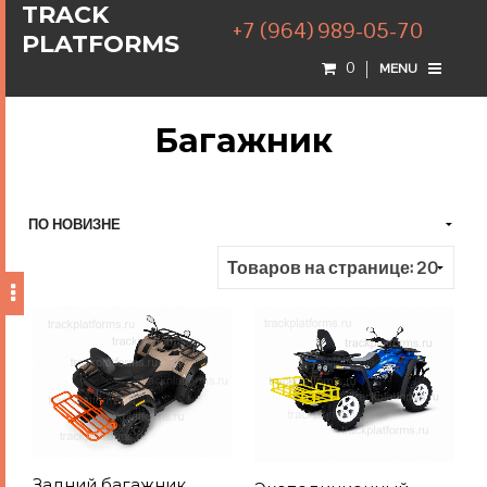
TRACK
+7 (964) 989-05-70
PLATFORMS
0
MENU
Багажник
Задний багажник