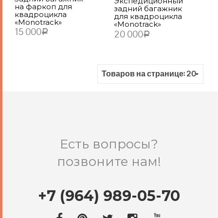
Экспедиционный
на фаркоп для
задний багажник
квадроцикла
для квадроцикла
«Monotrack»
«Monotrack»
15 000
20 000
Р
Р
В КОРЗИНУ
В КОРЗИНУ
Есть вопросы?
позвоните нам!
+7 (964) 989-05-70