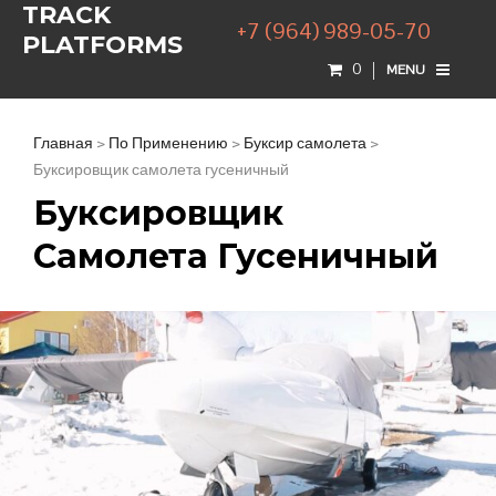
TRACK
+7 (964) 989-05-70
PLATFORMS
0
MENU
Главная
>
По Применению
>
Буксир самолета
>
Буксировщик самолета гусеничный
Буксировщик
Самолета Гусеничный