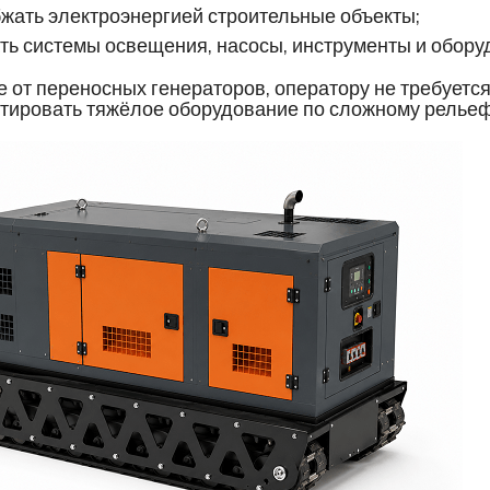
жать электроэнергией строительные объекты;
ть системы освещения, насосы, инструменты и обору
е от переносных генераторов, оператору не требуетс
тировать тяжёлое оборудование по сложному рельеф