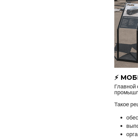
⚡ МОБ
Главной 
промышл
Такое ре
обес
вып
орга