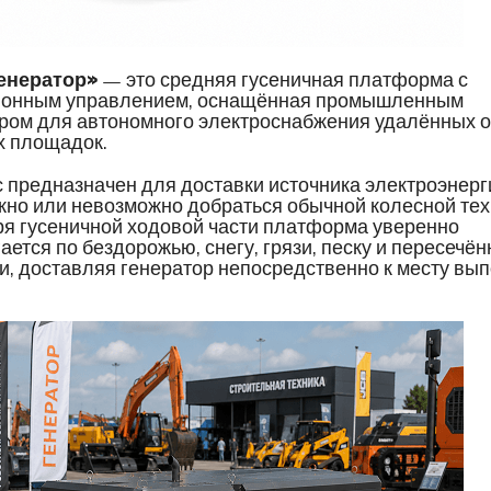
енератор»
— это средняя гусеничная платформа с
ионным управлением, оснащённая промышленным
ром для автономного электроснабжения удалённых 
х площадок.
 предназначен для доставки источника электроэнерги
жно или невозможно добраться обычной колесной тех
я гусеничной ходовой части платформа уверенно
ается по бездорожью, снегу, грязи, песку и пересечён
и, доставляя генератор непосредственно к месту вы