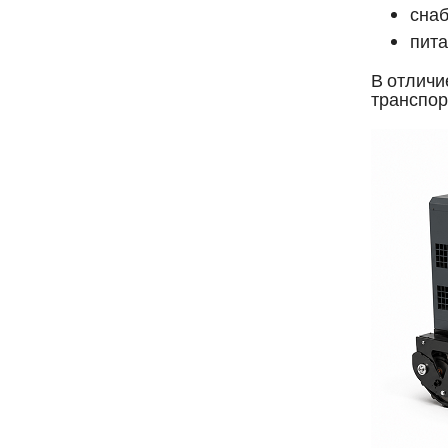
снаб
пита
В отличи
транспор