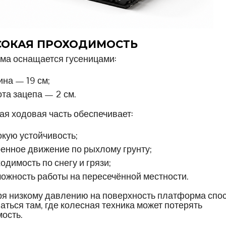
СОКАЯ ПРОХОДИМОСТЬ
а оснащается гусеницами:
на — 19 см;
та зацепа — 2 см.
ая ходовая часть обеспечивает:
кую устойчивость;
енное движение по рыхлому грунту;
одимость по снегу и грязи;
ожность работы на пересечённой местности.
я низкому давлению на поверхность платформа спо
аться там, где колесная техника может потерять
ость.