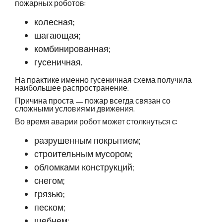
пожарных роботов:
колесная;
шагающая;
комбинированная;
гусеничная.
На практике именно гусеничная схема получила
наибольшее распространение.
Причина проста — пожар всегда связан со
сложными условиями движения.
Во время аварии робот может столкнуться с:
разрушенным покрытием;
строительным мусором;
обломками конструкций;
снегом;
грязью;
песком;
щебнем;