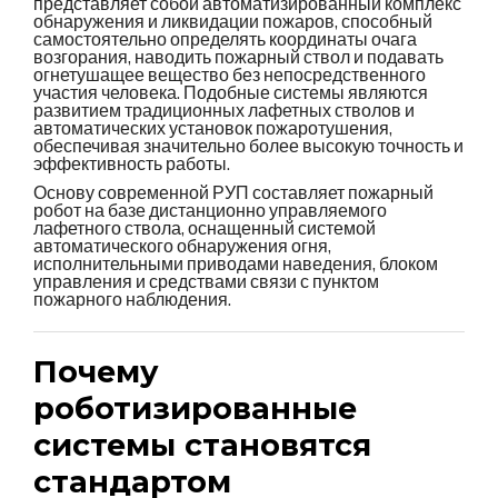
представляет собой автоматизированный комплекс
обнаружения и ликвидации пожаров, способный
самостоятельно определять координаты очага
возгорания, наводить пожарный ствол и подавать
огнетушащее вещество без непосредственного
участия человека. Подобные системы являются
развитием традиционных лафетных стволов и
автоматических установок пожаротушения,
обеспечивая значительно более высокую точность и
эффективность работы.
Основу современной РУП составляет пожарный
робот на базе дистанционно управляемого
лафетного ствола, оснащенный системой
автоматического обнаружения огня,
исполнительными приводами наведения, блоком
управления и средствами связи с пунктом
пожарного наблюдения.
Почему
роботизированные
системы становятся
стандартом