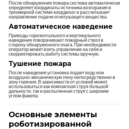
После обнаружения пожара система автоматически
определяет координаты источника возгорания в
трехмерной системе координат и рассчитывает
направление подачи огнетушащего вещества.
Автоматическое наведение
Приводы горизонтального и вертикального
наведения поворачивают пожарный ствол в
сторону обнаруженного очага. При необходимости
оператор может взять управление на себя и
скорректировать работу системы вручную.
Тушение пожара
После наведения установка подает воду или
воздушно-механическую пену непосредственно в
зону горения. В зависимости от условий может
использоваться как компактная струя большой
дальности, так и распыленная струя с широким
углом факела.
Основные элементы
роботизированной